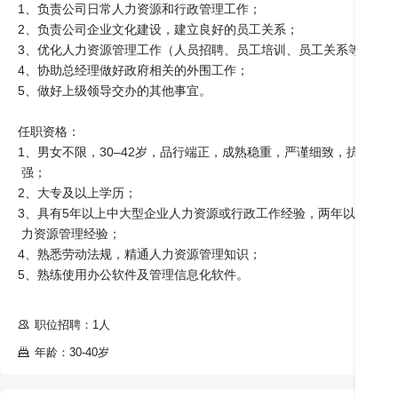
1、负责公司日常人力资源和行政管理工作；

2、负责公司企业文化建设，建立良好的员工关系；

3、优化人力资源管理工作（人员招聘、员工培训、员工关系等）；

4、协助总经理做好政府相关的外围工作；

5、做好上级领导交办的其他事宜。

任职资格：

1、男女不限，30–42岁，品行端正，成熟稳重，严谨细致，抗压力

 强；

2、大专及以上学历；

3、具有5年以上中大型企业人力资源或行政工作经验，两年以上人

 力资源管理经验；

4、熟悉劳动法规，精通人力资源管理知识；

5、熟练使用办公软件及管理信息化软件。 

职位招聘：1人
年龄：30-40岁