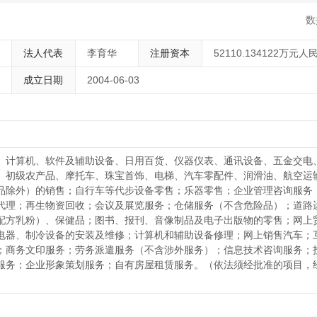
；摄影服务；商务文印服务；劳务派遣服务（不含涉外服务）；信息技术
业形象策划服务；自有房屋租赁服务。（依法须经批准的项目，经相关部
数
法人代表
李育华
注册资本
52110.134122万元人
成立日期
2004-06-03
、计算机、软件及辅助设备、日用百货、仪器仪表、通讯设备、五金交电
、初级农产品、摩托车、珠宝首饰、电梯、汽车零配件、润滑油、航空运
品除外）的销售；自行车等代步设备零售；乐器零售；企业管理咨询服务
代理；再生物资回收；会议及展览服务；仓储服务（不含危险品）；道路
配方乳粉）、保健品；图书、报刊、音像制品及电子出版物的零售；网上
电器、制冷设备的安装及维修；计算机和辅助设备修理；网上销售汽车；
；商务文印服务；劳务派遣服务（不含涉外服务）；信息技术咨询服务；
服务；企业形象策划服务；自有房屋租赁服务。（依法须经批准的项目，