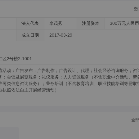
数
法人代表
李茂秀
注册资本
300万元人民币
成立日期
2017-03-29
2号楼2-1001
流活动；广告发布；广告制作；广告设计、代理；社会经济咨询服务；咨
务；会议及展览服务；礼仪服务；人力资源服务（不含职业中介活动、劳
许可类信息咨询服务）；业务培训（不含教育培训、职业技能培训等需取
业执照依法自主开展经营活动）
全