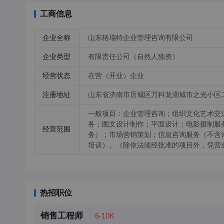
工商信息
企业全称
山东格瑞特企业管理咨询有限公司
企业类型
有限责任公司（自然人独资）
经营状态
在营（开业）企业
注册地址
山东省济南市历城区万科龙湖城市之光小区二区
一般项目：企业管理咨询；组织文化艺术交
务；图文设计制作；平面设计；电影摄制服
经营范围
务）；市场营销策划；信息咨询服务（不含
培训）。（除依法须经批准的项目外，凭营
热招职位
销售工程师
6-10K