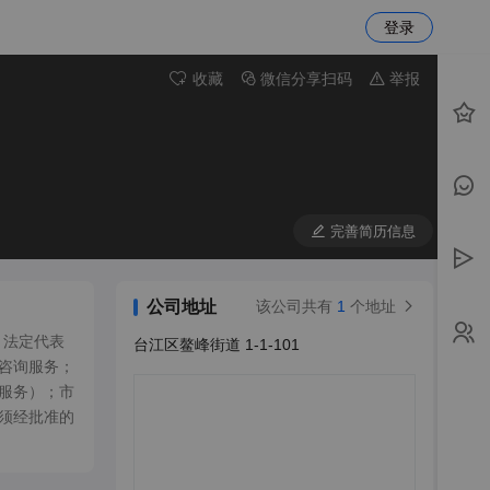
登录
收藏
微信分享扫码
举报
完善简历信息
公司地址
该公司共有
1
个地址
，法定代表
台江区鳌峰街道 1-1-101
咨询服务；
服务）；市
须经批准的